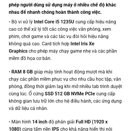
phép người dùng sử dụng máy ở nhiều chế độ khác
nhau để nhanh chóng hoàn thành công việc.
• Bộ vi xử lý
Intel Core i5 1235U
cung cấp hiệu năng
cao có thể xử lý tốt các công việc văn phòng, xem
phim, chơi game và các tác vụ đòi hỏi hiệu năng
không quá cao. Card tích hợp
Intel Iris Xe
Graphics
cho phép máy chạy game nhẹ và các phần
mềm đồ họa cơ bản.
•
RAM 8 GB
giúp máy tính hoạt động mượt mà khi
chạy các phần mềm phục vụ cho nhu cầu học tập, văn
phòng, đồng thời giảm lag khi mở nhiều tab trình duyệt
cùng lúc. Ổ cứng
SSD 512 GB NVMe PCIe
cung cấp
không gian lưu trữ lớn cho hệ điều hành, các ứng dụng
và dữ liệu cá nhân.
• Màn hình
14 inch
độ phân giải
Full HD (1920 x
1080)
cùng tấm nền
IPS
cho khả năng hiển thị nội