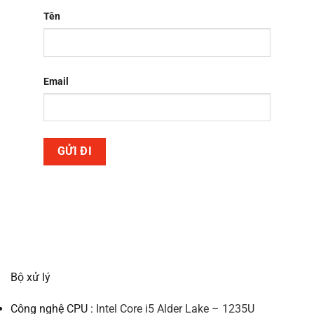
Tên
Email
Bộ xử lý
Công nghệ CPU :
Intel Core i5 Alder Lake
– 1235U