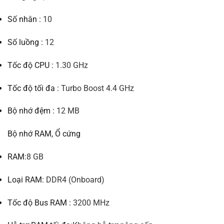
Số nhân :
10
Số luồng :
12
Tốc độ CPU :
1.30 GHz
Tốc độ tối đa :
Turbo Boost 4.4 GHz
Bộ nhớ đệm :
12 MB
Bộ nhớ RAM, Ổ cứng
RAM:
8 GB
Loại RAM:
DDR4 (Onboard)
Tốc độ Bus RAM :
3200 MHz