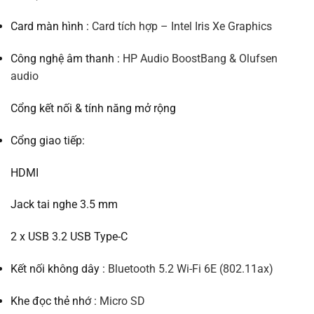
Card màn hình :
Card tích hợp
–
Intel Iris Xe Graphics
Công nghệ âm thanh :
HP Audio Boost
Bang & Olufsen
audio
Cổng kết nối & tính năng mở rộng
Cổng giao tiếp:
HDMI
Jack tai nghe 3.5 mm
2 x USB 3.2 USB Type-C
Kết nối không dây :
Bluetooth 5.2
Wi-Fi 6E (802.11ax)
Khe đọc thẻ nhớ :
Micro SD