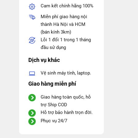
Cam kết chính hãng 100%
Miễn phí giao hàng nội
thành Hà Nội và HCM
(bán kính 3km)
Lỗi 1 đổi 1 trong 1 tháng
đầu sử dụng
Dịch vụ khác
Vệ sinh máy tính, laptop.
Giao hàng miễn phí
Giao hàng toàn quốc, hỗ
trợ Ship COD
Hỗ trợ bảo hành trọn đời.
Phục vụ 24/7