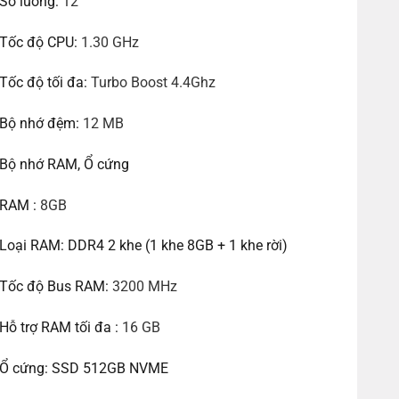
Số luồng:
12
Tốc độ CPU:
1.30 GHz
Tốc độ tối đa:
Turbo Boost 4.4Ghz
Bộ nhớ đệm:
12 MB
Bộ nhớ RAM, Ổ cứng
RAM :
8GB
Loại RAM: DDR4 2 khe (1 khe 8GB + 1 khe rời)
Tốc độ Bus RAM:
3200 MHz
Hỗ trợ RAM tối đa :
16 GB
Ổ cứng: SSD 512GB NVME