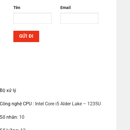
Tên
Email
Bộ xử lý
Công nghệ CPU :
Intel Core i5 Alder Lake – 1235U
Số nhân:
10