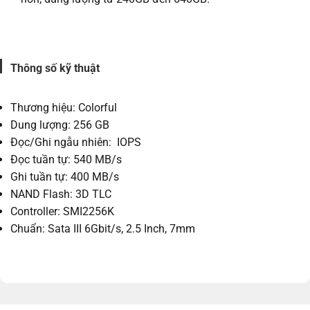
Thông số kỹ thuật
Thương hiệu: Colorful
Dung lượng: 256 GB
Đọc/Ghi ngẫu nhiên: IOPS
Đọc tuần tự: 540 MB/s
Ghi tuần tự: 400 MB/s
NAND Flash: 3D TLC
Controller: SMI2256K
Chuẩn: Sata III 6Gbit/s, 2.5 Inch, 7mm