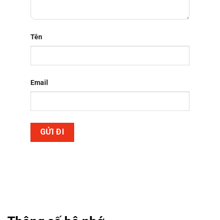
Tên
Email