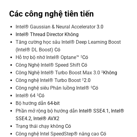
Các công nghệ tiên tiến
Intel® Gaussian & Neural Accelerator
3.0
Intel® Thread Director
Không
Tăng cường học sâu Intel® Deep Learning Boost
(Intel® DL Boost)
Có
‡
Hỗ trợ bộ nhớ Intel® Optane™
Có
Công Nghệ Intel® Speed Shift
Có
‡
Công Nghệ Intel® Turbo Boost Max 3.0
Không
‡
Công nghệ Intel® Turbo Boost
2.0
‡
Công nghệ siêu Phân luồng Intel®
Có
‡
Intel® 64
Có
Bộ hướng dẫn
64-bit
Phần mở rộng bộ hướng dẫn
Intel® SSE4.1, Intel®
SSE4.2, Intel® AVX2
Trạng thái chạy không
Có
Công nghệ Intel SpeedStep® nâng cao
Có