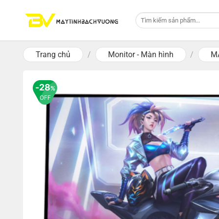
Skip
Tìm
to
kiếm:
content
Trang chủ
/
Monitor - Màn hình
/
M
28
%
OFF