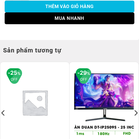
THÊM VÀO GIỎ HÀNG
MUA NHANH
Sản phẩm tương tự
25
29
%
%
OFF
OFF