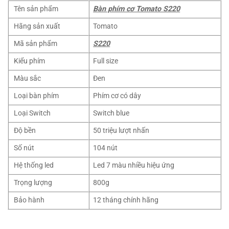
Tên sản phẩm
Bàn phím cơ Tomato S220
Hãng sản xuất
Tomato
Mã sản phẩm
S220
Kiểu phím
Full size
Màu sắc
Đen
Loại bàn phím
Phím cơ có dây
Loại Switch
Switch blue
Độ bền
50 triệu lượt nhấn
Số nút
104 nút
Hệ thống led
Led 7 màu nhiều hiệu ứng
Trọng lượng
800g
Bảo hành
12 tháng chính hãng