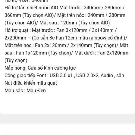
Hỗ trợ VGA : 340mm
Hỗ trợ tản nhiệt nước AIO Mặt trước : 240mm / 280mm /
360mm (Tùy chọn AIO)/ Mặt trên nóc : 240mm / 280mm
(Tùy chọn AIO)/ Mặt sau : 120mm (Tùy chọn AIO)
Hỗ trợ quạt : Mặt trước : Fan 3x120mm / 3x140mm /
2x200mm – (Có sẵn 3c Fan 12cm mầu rainbow cố định)/
Mặt trên nóc : Fan 2x120mm / 2x140mm (Tùy chọn)/ Mặt
sau : Fan 1x120mm (Tùy chọn)/ Mặt dưới : Fan 2x120mm
(Tùy chọn)
Nắp hông: Cửa sổ kính cường lực
Cổng giao tiếp Font : USB 3.0 x1 , USB 2.0×2, Audio , sẵn
Nút điều khiển mầu quạt
Màu sắc : Màu Đen