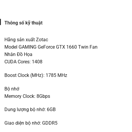
Thông số kỹ thuật
Hãng sản xuất Zotac
Model GAMING GeForce GTX 1660 Twin Fan
Nhân Đồ Họa
CUDA Cores: 1408
Boost Clock (MHz): 1785 MHz
Bộ nhớ
Memory Clock: 8Gbps
Dung lượng bộ nhớ: 6GB
Giao diện bộ nhớ: GDDR5