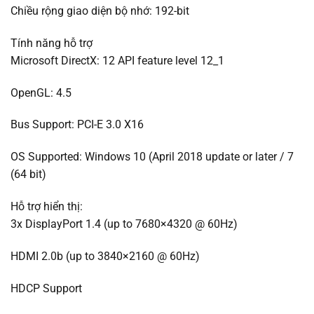
Chiều rộng giao diện bộ nhớ: 192-bit
Tính năng hỗ trợ
Microsoft DirectX: 12 API feature level 12_1
OpenGL: 4.5
Bus Support: PCI-E 3.0 X16
OS Supported: Windows 10 (April 2018 update or later / 7
(64 bit)
Hỗ trợ hiển thị:
3x DisplayPort 1.4 (up to 7680×4320 @ 60Hz)
HDMI 2.0b (up to 3840×2160 @ 60Hz)
HDCP Support