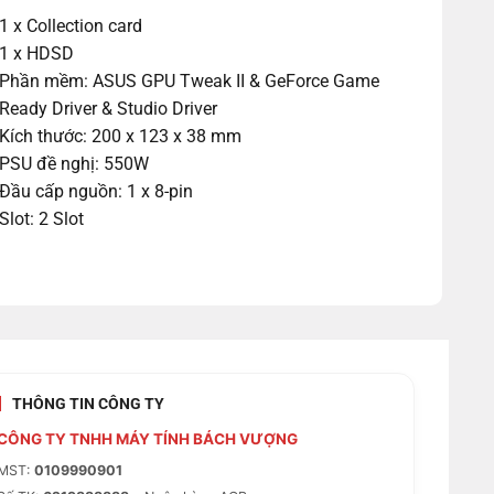
1 x Collection card
1 x HDSD
Phần mềm: ASUS GPU Tweak II & GeForce Game
Ready Driver & Studio Driver
Kích thước: 200 x 123 x 38 mm
PSU đề nghị: 550W
Đầu cấp nguồn: 1 x 8-pin
Slot: 2 Slot
THÔNG TIN CÔNG TY
CÔNG TY TNHH MÁY TÍNH BÁCH VƯỢNG
MST:
0109990901