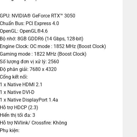
GPU: NVIDIA® GeForce RTX™ 3050
Chuẩn Bus: PCI Express 4.0
OpenGL: OpenGL®4.6
Bộ nhớ: 8GB GDDR6 (14 Gbps, 128-bit)
Engine Clock: OC mode : 1852 MHz (Boost Clock)
Gaming mode : 1822 MHz (Boost Clock)
Số lượng đơn vị xử lý: 2560
Độ phân giải: 7680 x 4320
Cổng kết nối:
1 x Native HDMI 2.1
1 x Native DVI-D
1 x Native DisplayPort 1.4a
Hỗ trợ HDCP (2.3)
Hiển thị tối đa: 3
Hỗ trợ NVlink/ Crossfire: Không
Phụ kiện: